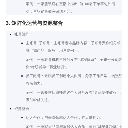
示例：一家服装店在直播中推出“前100名下单享5折”活
动，单场销售额突破10万元。
3. 矩阵化运营与资源整合
账号矩阵：
主账号+子账号：主账号发布品牌内容，子账号聚焦细分领
域（如产品、服务、用户案例）。
示例：一家教育机构主账号发布“课程体系”，子账号分别聚
焦“考研辅导”“职业培训”。
员工账号：鼓励员工创建个人账号，分享工作日常，增强品
牌亲和力。
示例：一家餐饮店厨师通过个人账号发布“菜品制作教程”，
吸引粉丝关注。
资源整合：
达人合作：与垂直领域达人合作，扩大影响力。
示例：一家家居品牌与家居达人合作，通过“场景化种草”提