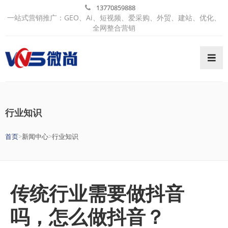
13770859888
一站式营销推广：GEO、Ai、短视频、爱采购、外贸、建站、优化、
全网整合营销
首页
行业知识
关于我们
首页
>
新闻中心
>
行业知识
GEO-AI推广
短视频运营
传统行业需要做抖音
百度爱采购
吗，怎么做抖音？